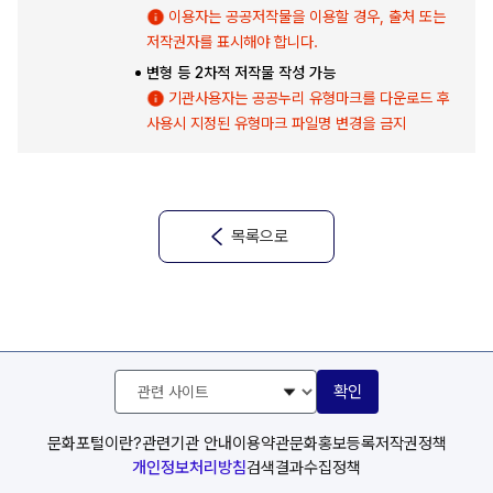
이용자는 공공저작물을 이용할 경우, 출처 또는
저작권자를 표시해야 합니다.
변형 등 2차적 저작물 작성 가능
기관사용자는 공공누리 유형마크를 다운로드 후
사용시 지정된 유형마크 파일명 변경을 금지
목록으로
관
확인
련
사
이
문화포털이란?
관련기관 안내
이용약관
문화홍보등록
저작권정책
트
개인정보처리방침
검색결과수집정책
선