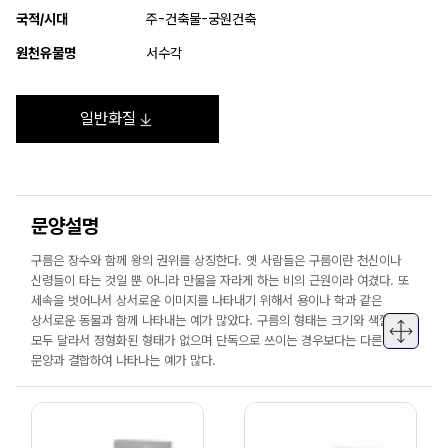
국적/시대
주-건축물-궁원건축
원천유물명
서수각
일반화질
문양설명
구름은 장수와 함께 왕의 권위를 상징한다. 옛 사람들은 구름이란 천신이나
신령들이 타는 것일 뿐 아니라 만물을 자라게 하는 비의 근원이라 여겼다. 또
세속을 벗어나서 상서로운 이미지를 나타내기 위해서 용이나 학과 같은
상서로운 동물과 함께 나타내는 예가 많았다. 구름의 형태는 크기와 색깔이
모두 달라서 정형화된 형태가 없으며 단독으로 쓰이는 경우보다는 다른 길상
문양과 결합하여 나타나는 예가 많다.