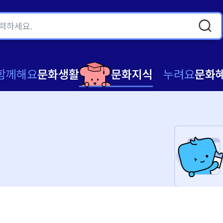
함께해요
문화생활
문화지식
누려요
문화