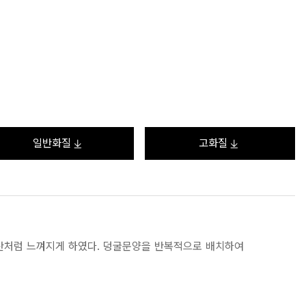
일반화질
고화질
써 산처럼 느껴지게 하였다. 덩굴문양을 반복적으로 배치하여