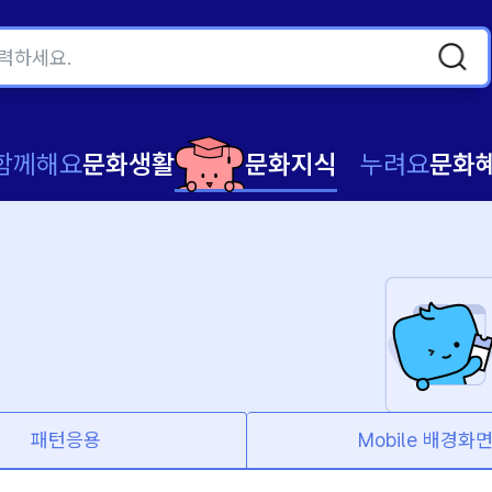
함께해요
문화생활
문화지식
누려요
문화
패턴응용
Mobile 배경화