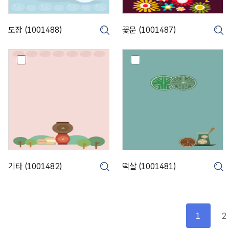
8
8
8
7
)
)
도장 (1001488)
꽃문 (1001487)
크게보기
기
떡
타
살
(
(
1
1
0
0
0
0
1
1
4
4
8
8
2
1
)
)
기타 (1001482)
떡살 (1001481)
크게보기
1
2