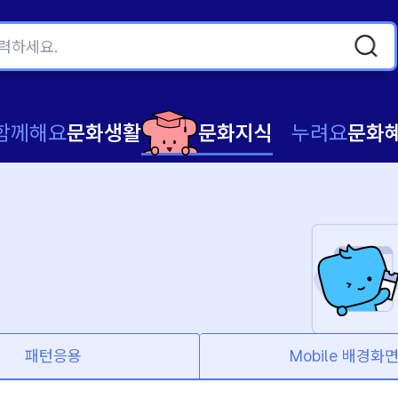
함께해요
문화생활
문화지식
누려요
문화
패턴응용
Mobile 배경화