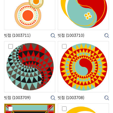
0
0
1
1
0
0
3
2
3
3
)
)
7
7
1
1
1
0
)
)
빗접 (1003711)
빗접 (1003710)
크게보기
크
빗
빗
접
접
(
(
1
1
0
0
0
0
3
3
7
7
0
0
9
8
)
)
빗접 (1003709)
빗접 (1003708)
크게보기
크
빗
빗
접
접