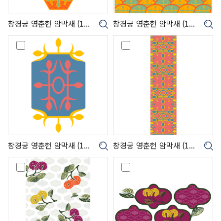
(
(
1
1
0
0
창경궁 영춘헌 암막새 (1003719)
창경궁 영춘헌 암막새 (1003718)
크게보기
크
0
0
3
3
창
창
7
7
경
경
1
1
궁
궁
9
8
영
영
)
)
춘
춘
헌
헌
암
암
막
막
새
새
(
(
1
1
0
0
창경궁 영춘헌 암막새 (1003717)
창경궁 영춘헌 암막새 (1003716)
크게보기
크
0
0
3
3
베
베
7
7
갯
갯
1
1
모
모
7
6
(
(
)
)
1
1
0
0
0
0