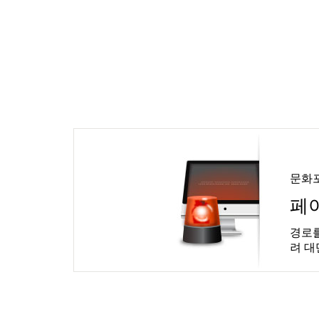
문화
페
경로를
려 대