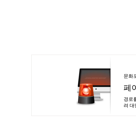
문화
페
경로를
려 대